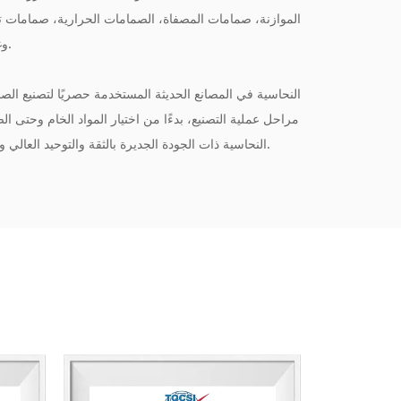
الموازنة، صمامات المصفاة، الصمامات الحرارية، صمامات ت
المشعبات، الصمامات الكروية PPR وغيرها لسنوات.
مراحل عملية التصنيع، بدءًا من اختيار المواد الخام وحتى ال
KYODA النحاسية ذات الجودة الجديرة بالثقة والتوحيد العالي وبأسعار تنافسية مدعومة بالتسليم الفوري.