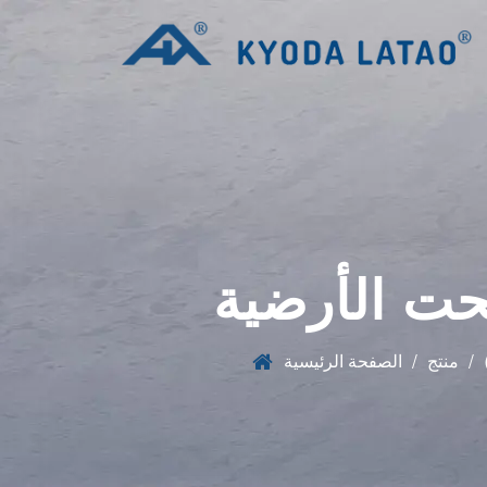
حت الأرضية
/
منتج
/
الصفحة الرئيسية