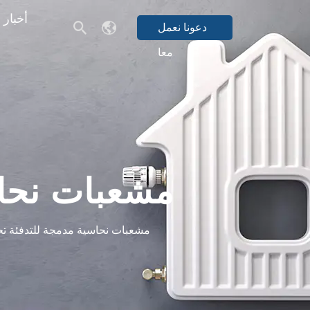
أخبار
دعونا نعمل
معا
مشعبات نحاس
مشعبات نحاسية مدمجة للتدفئة تح