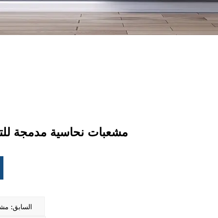
مشعبات نحاسية مدمجة للتد
السابق: مش