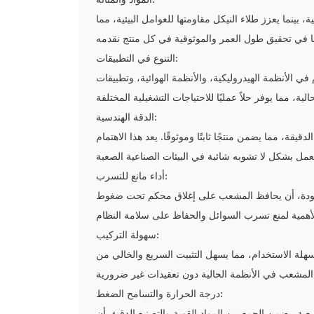
بينما يعزز طلاء النيكل مقاومتها للعوامل البيئية، مما
التنوع في التطبيقات:
 الأنظمة الهيدروليكية، والأنظمة الهوائية، وتطبيقات
الدقة الهندسية:
ة، مما يضمن منتجًا ثابتًا وموثوقًا. يعد هذا الاهتمام
أداء مانع للتسرب:
ية الجودة، أن يحافظ المشعب على إغلاق محكم تحت ضغوط
سهولة التركيب:
لة الاستخدام، مما يسهل التثبيت السريع والخالي من
درجة الحرارة والتسامح الضغط:
عبة. يضمن الجمع بين المواد القوية والتصنيع الدقيق أن