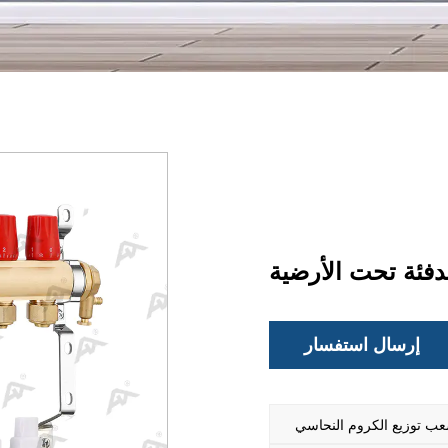
فئة تحت الأرضية
إرسال استفسار
عب توزيع الكروم النحاسي