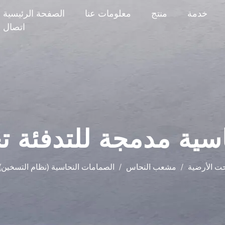
خدمة
منتج
معلومات عنا
الصفحة الرئيسية
اتصال
ية مدمجة للتدفئة ت
ت الأرضية
/
مشعب النحاس
/
الصمامات النحاسية (نظام التسخين)