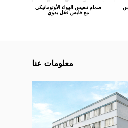
اس
صمام تنفيس الهواء الأوتوماتيكي
صمام ال
مع قابس قفل يدوي
معلومات عنا