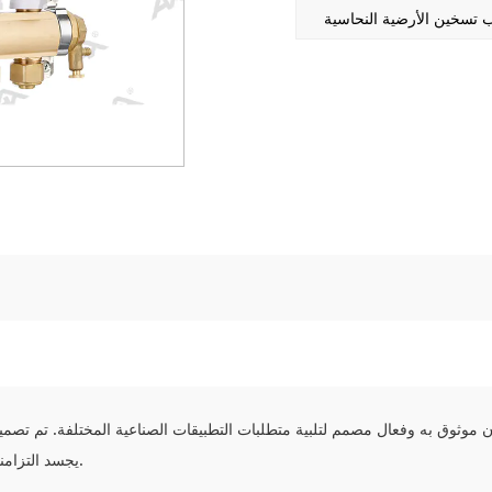
 تسخين الأرضية النحاسية
وثوق به وفعال مصمم لتلبية متطلبات التطبيقات الصناعية المختلفة. تم تصميم 
يجسد التزامنا بتقديم منتجات عالية الجودة تتفوق في الأداء والوظيفة.