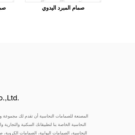
قيم
صمام المبرد اليدوي
صما
.,Ltd.
النحاسية الخاصة بنا لتطبيقاتك السكنية والتجارية
النحاسية، الصمامات البوابية، الصمامات الكروية