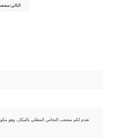
التالي:مشعب
نقدم لكم مشعب النحاس المطلي بالنيكل، وهو مكون م