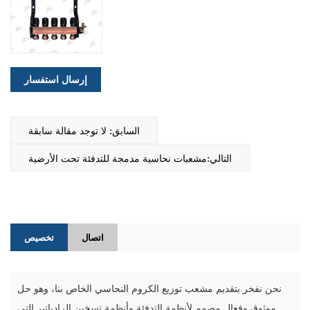
إرسال استفسار
السابق: لا توجد مقالة سابقة
التالي:مشعبات نحاسية مدمجة للتدفئة تحت الأرضية
اتصال
تخصيص
نحن نفخر بتقديم مشعب توزيع الكروم النحاسي الخاص بنا، وهو حل
موثوق وفعال مصمم لأنظمة التدفئة وأنظمة تسخين الرادياتير التي