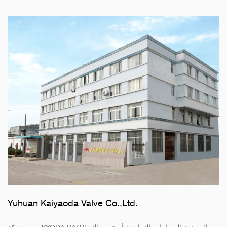
Yuhuan Kaiyaoda Valve Co.,Ltd.