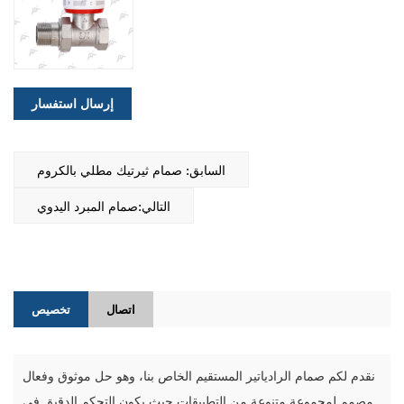
إرسال استفسار
السابق: صمام ثيرتيك مطلي بالكروم
التالي:صمام المبرد اليدوي
اتصال
تخصيص
نقدم لكم صمام الرادياتير المستقيم الخاص بنا، وهو حل موثوق وفعال
مصمم لمجموعة متنوعة من التطبيقات حيث يكون التحكم الدقيق في