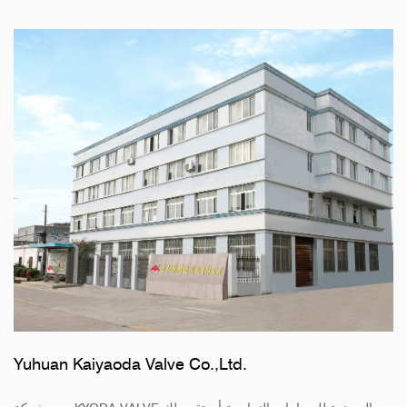
Yuhuan Kaiyaoda Valve Co.,Ltd.