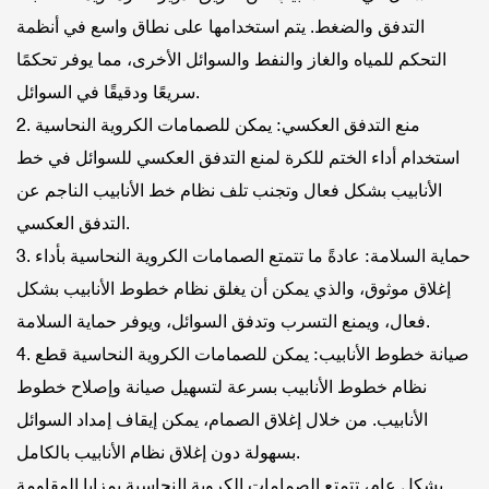
التدفق والضغط. يتم استخدامها على نطاق واسع في أنظمة
التحكم للمياه والغاز والنفط والسوائل الأخرى، مما يوفر تحكمًا
سريعًا ودقيقًا في السوائل.
2. منع التدفق العكسي: يمكن للصمامات الكروية النحاسية
استخدام أداء الختم للكرة لمنع التدفق العكسي للسوائل في خط
الأنابيب بشكل فعال وتجنب تلف نظام خط الأنابيب الناجم عن
التدفق العكسي.
3. حماية السلامة: عادةً ما تتمتع الصمامات الكروية النحاسية بأداء
إغلاق موثوق، والذي يمكن أن يغلق نظام خطوط الأنابيب بشكل
فعال، ويمنع التسرب وتدفق السوائل، ويوفر حماية السلامة.
4. صيانة خطوط الأنابيب: يمكن للصمامات الكروية النحاسية قطع
نظام خطوط الأنابيب بسرعة لتسهيل صيانة وإصلاح خطوط
الأنابيب. من خلال إغلاق الصمام، يمكن إيقاف إمداد السوائل
بسهولة دون إغلاق نظام الأنابيب بالكامل.
بشكل عام، تتمتع الصمامات الكروية النحاسية بمزايا المقاومة