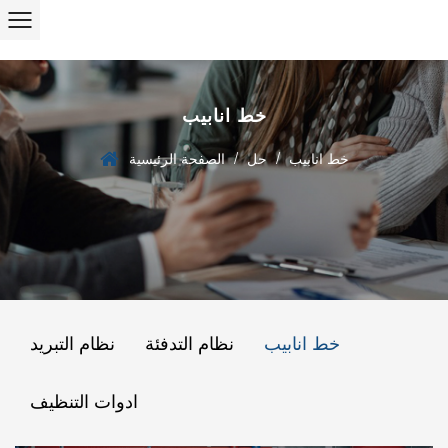
خط انابيب
/
/
خط انابيب
حل
الصفحة الرئيسية
خط انابيب
نظام التدفئة
نظام التبريد
ادوات التنظيف