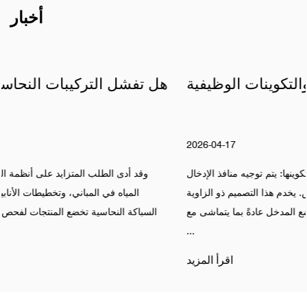
أخبار
التصميم الهيكلي والتكوينات الوظيفية
2026-04-17
ال صمام الزاوية تستمد اسمها من تكوينها: يتم توجيه منافذ الإدخال
والإخراج بزاوية 90 درجة لبعضها البعض. يخدم هذا التصميم ذو الزاوية
اليمنى الأغراض الوظيفية والمكانية. يتم وضع المدخل عادةً بما يتماشى مع
...
اقرأ المزيد