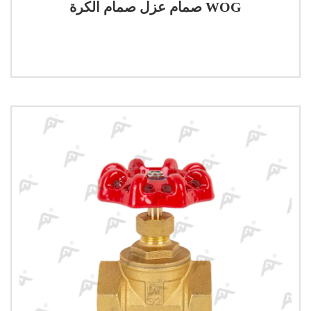
صمام عزل صمام الكرة WOG