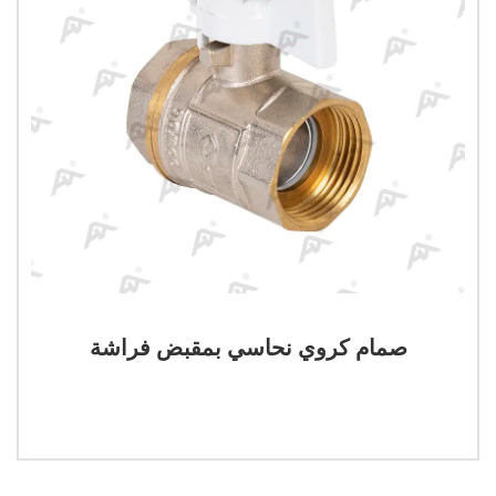
صمام كروي نحاسي بمقبض فراشة