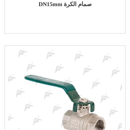
DN15mm صمام الكرة