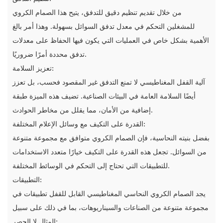
من خلال تقديم تنظيم دقيق للتدفق، يتيح هذا الصمام الكروي
للمشغلين التحكم في معدل تدفق السوائل بسهولة. وهذا أمر بالغ
الأهمية بشكل خاص في العمليات التي يكون فيها الحفاظ على معدلات
تدفق محددة أمرًا ضروريًا.
تعزيز السلامة:
آلية القفل المغناطيسي لا تمنع التدفق غير المقصود فحسب، بل تعزز
أيضًا السلامة العامة في البيئات الصناعية. تضيف هذه الميزة طبقة
إضافية من الأمان، مما يقلل من مخاطر الحوادث.
القدرة على التكيف مع وسائل الإعلام المختلفة:
بفضل بنيته النحاسية، فإن الصمام الكروي متوافق مع مجموعة متنوعة
من السوائل. تجعل هذه القدرة على التكيف خيارًا متعدد الاستخدامات
للتطبيقات التي تحتاج إلى التحكم في الوسائط المختلفة.
التطبيقات:
يجد الصمام الكروي النحاسي المغناطيسي القابل للقفل تطبيقات في
مجموعة متنوعة من الصناعات والسيناريوهات، بما في ذلك على سبيل
المثال لا الحصر: