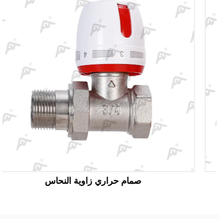
صمام حراري زاوية النحاس