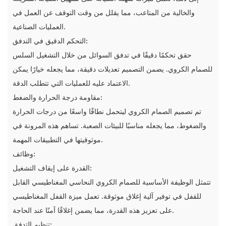
والخالية من المتاعب، مما يقلل من وقت التوقف عن العمل في
العمليات الصناعية.
التحكم الدقيق في التدفق:
حقق تحكمًا دقيقًا في تدفق السوائل من خلال التشغيل السلس
للصمام الكروي. يضمن التصميم تعديلات دقيقة، مما يجعله خيارًا يمكن
الاعتماد عليه للعمليات التي تتطلب الدقة.
مقاومة درجة الحرارة والضغط:
تم تصميم الصمام الكروي ليتحمل نطاقًا واسعًا من درجات الحرارة
والضغوط، مما يجعله مناسبًا للبيئات الصعبة. تساهم هذه المرونة في
موثوقيتها في التطبيقات المهمة.
وظائف:
القدرة على إيقاف التشغيل:
تتمثل الوظيفة الأساسية للصمام الكروي النحاسي المغناطيسي القابل
للقفل في توفير آلية إغلاق موثوقة. تعمل ميزة القفل المغناطيسي
على تعزيز هذه القدرة، مما يضمن إغلاقًا آمنًا عند الحاجة.
تنظيم التدفق: