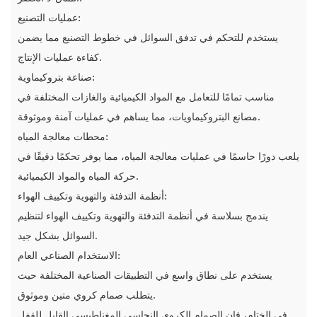
عمليات التصنيع:
يستخدم للتحكم في تدفق السوائل في خطوط التصنيع مما يضمن
كفاءة عمليات الإنتاج.
صناعة بتروكيماوية:
مناسب تمامًا للتعامل مع المواد الكيميائية والغازات المختلفة في
مصانع البتروكيماويات، مما يساهم في عمليات آمنة وموثوقة.
محطات معالجة المياه:
يلعب دورًا حاسمًا في عمليات معالجة المياه، مما يوفر تحكمًا دقيقًا في
حركة المياه والمواد الكيميائية.
أنظمة التدفئة والتهوية وتكييف الهواء:
يندمج بسلاسة في أنظمة التدفئة والتهوية وتكييف الهواء لتنظيم
السوائل بشكل جيد.
الاستخدام الصناعي العام:
يستخدم على نطاق واسع في التطبيقات الصناعية المختلفة حيث
يتطلب صمام كروي متين وموثوق.
في الختام، فإن الصمام الكروي النحاسي المغناطيسي القابل للقفل