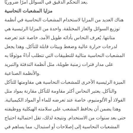
يعد التحكم الدقيق في السوائل أمرًا ضروريًا.
مزايا المشعبات النحاسية
هناك العديد من المزايا لاستخدام المشعبات النحاسية في أنظمة
توزيع السوائل والغاز المختلفة. واحدة من المزايا الرئيسية هي
متانتها. يُعرف النحاس بأدائه طويل الأمد، خاصة عند تعرضه
لدرجات حرارة عالية وضغط وبيئات قابلة للتآكل. وهذا يجعل
المشعبات النحاسية مثالية للتطبيقات التي تتطلب أداءً موثوقًا به
على مدار فترات زمنية طويلة، مثل أنظمة التدفئة والتبريد
والأنظمة الصناعية.
الميزة الرئيسية الأخرى للمشعبات النحاسية هي مقاومتها للتآكل
والتآكل. يعتبر النحاس أكثر مقاومة للتآكل مقارنة بمواد مثل
الفولاذ أو الألومنيوم، خاصة عند تعرضه للماء أو المواد الكيميائية.
وهذا يضمن أن يحافظ المشعب على سلامته الهيكلية ووظيفته
حتى بعد سنوات من الاستخدام. ونتيجة لذلك، تقل احتمالية احتياج
المشعبات النحاسية إلى إصلاحات أو استبدال، مما يساهم في