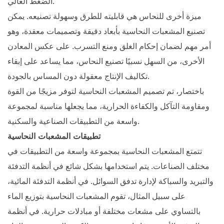
الضغط العالي.
ميزة أخرى للنحاس هي قابليته للطرق وسهولة تصنيعه. يمكن
تصنيع المشعبات النحاسية بأبعاد دقيقة وتصميمات معقدة، وهو
أمر مهم لضمان إحكام الغلق ومنع التسرب. على عكس المعادن
الأخرى، من السهل نسبيًا تصنيع النحاس، مما يساعد على إبقاء
تكاليف الإنتاج معقولة دون المساس بالجودة.
باختصار، تم تصميم المشعبات النحاسية لتوفر مزيجًا من القوة
ومقاومة التآكل والكفاءة الحرارية، مما يجعلها مناسبة لمجموعة
واسعة من التطبيقات الصناعية والسكنية.
تطبيقات المشعبات النحاسية
تتمتع المشعبات النحاسية بمجموعة واسعة من التطبيقات في
مختلف الصناعات. يتم استخدامها بشكل شائع في أنظمة التدفئة
والتبريد والسباكة لإدارة تدفق السوائل. في أنظمة التدفئة المائية،
على سبيل المثال، تقوم المشعبات النحاسية بتوزيع الماء
بالتساوي على مشعات مختلفة أو مبادلات حرارية. في أنظمة