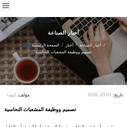
أخبار الصناعة
/
/
/
أخبار الصناعة
أخبار
الصفحة الرئيسية
تصميم ووظيفة المشعبات النحاسية
تاريخ:
01 23, 2026
مؤلف:
كيودا
تصميم ووظيفة المشعبات النحاسية
تصميم أ
مشعب النحاس
بسيط إلى حد ما ولكنه عملي للغاية.