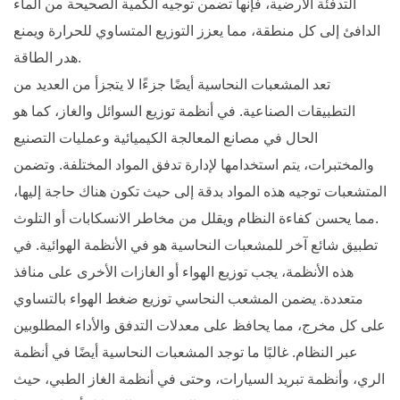
التدفئة الأرضية، فإنها تضمن توجيه الكمية الصحيحة من الماء
الدافئ إلى كل منطقة، مما يعزز التوزيع المتساوي للحرارة ويمنع
هدر الطاقة.
تعد المشعبات النحاسية أيضًا جزءًا لا يتجزأ من العديد من
التطبيقات الصناعية. في أنظمة توزيع السوائل والغاز، كما هو
الحال في مصانع المعالجة الكيميائية وعمليات التصنيع
والمختبرات، يتم استخدامها لإدارة تدفق المواد المختلفة. وتضمن
المتشعبات توجيه هذه المواد بدقة إلى حيث تكون هناك حاجة إليها،
مما يحسن كفاءة النظام ويقلل من مخاطر الانسكابات أو التلوث.
تطبيق شائع آخر للمشعبات النحاسية هو في الأنظمة الهوائية. في
هذه الأنظمة، يجب توزيع الهواء أو الغازات الأخرى على منافذ
متعددة. يضمن المشعب النحاسي توزيع ضغط الهواء بالتساوي
على كل مخرج، مما يحافظ على معدلات التدفق والأداء المطلوبين
عبر النظام. غالبًا ما توجد المشعبات النحاسية أيضًا في أنظمة
الري، وأنظمة تبريد السيارات، وحتى في أنظمة الغاز الطبي، حيث