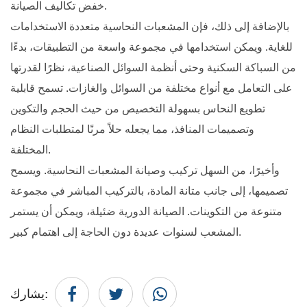
خفض تكاليف الصيانة.
بالإضافة إلى ذلك، فإن المشعبات النحاسية متعددة الاستخدامات
للغاية. ويمكن استخدامها في مجموعة واسعة من التطبيقات، بدءًا
من السباكة السكنية وحتى أنظمة السوائل الصناعية، نظرًا لقدرتها
على التعامل مع أنواع مختلفة من السوائل والغازات. تسمح قابلية
تطويع النحاس بسهولة التخصيص من حيث الحجم والتكوين
وتصميمات المنافذ، مما يجعله حلاً مرنًا لمتطلبات النظام
المختلفة.
وأخيرًا، من السهل تركيب وصيانة المشعبات النحاسية. ويسمح
تصميمها، إلى جانب متانة المادة، بالتركيب المباشر في مجموعة
متنوعة من التكوينات. الصيانة الدورية ضئيلة، ويمكن أن يستمر
المشعب لسنوات عديدة دون الحاجة إلى اهتمام كبير.
يشارك: