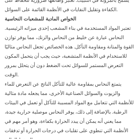
يسمح بالمرونة في التثبيت. تعتبر وظائفها ضرورية للحفاظ على
الكفاءة وتقليل النفايات في الأنظمة القائمة على السوائل.
الخواص المادية للمشعبات النحاسية
تعتبر المواد المستخدمة في بناء المشعب إحدى ميزاته الرئيسية.
النحاس عبارة عن خليط من النحاس والزنك، مما يوفر توازن
القوة والمتانة ومقاومة التآكل. هذه الخصائص تجعل النحاس مثاليًا
للاستخدام في الأنظمة المتشعبة، حيث يجب أن يتحمل المكون
التعرض المستمر للسوائل تحت الضغط دون أن يتحلل بمرور
الوقت.
يتمتع النحاس بمقاومة عالية للتآكل الناتج عن التعرض للماء
والزيوت والسوائل الصناعية الأخرى، مما يجعله مادة مثالية
للأنظمة التي تتعامل مع المواد المسببة للتآكل أو تعمل في البيئات
الرطبة. بالإضافة إلى ذلك، يوفر النحاس موصلية حرارية جيدة،
مما يعني أنه يمكن أن يبدد الحرارة بكفاءة، وهو أمر مهم في
الأنظمة التي تنطوي على تقلبات في درجات الحرارة أو تدفقات