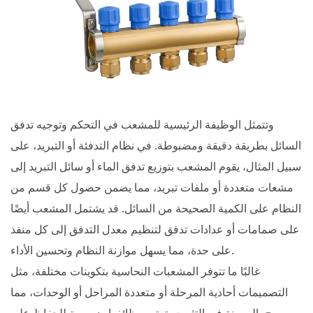
وتتمثل الوظيفة الرئيسية للمشعب في التحكم وتوجيه تدفق
السائل بطريقة دقيقة ومضبوطة. في نظام التدفئة أو التبريد، على
سبيل المثال، يقوم المشعب بتوزيع تدفق الماء أو سائل التبريد إلى
مشعات متعددة أو ملفات تبريد، مما يضمن حصول كل قسم من
النظام على الكمية الصحيحة من السائل. قد يشتمل المشعب أيضًا
على صمامات أو عدادات تدفق لتنظيم معدل التدفق إلى كل منفذ
على حدة، مما يسهل موازنة النظام وتحسين الأداء.
غالبًا ما تتوفر المشعبات النحاسية بتكوينات مختلفة، مثل
التصميمات أحادية المرحلة أو متعددة المراحل أو الوحدات، مما